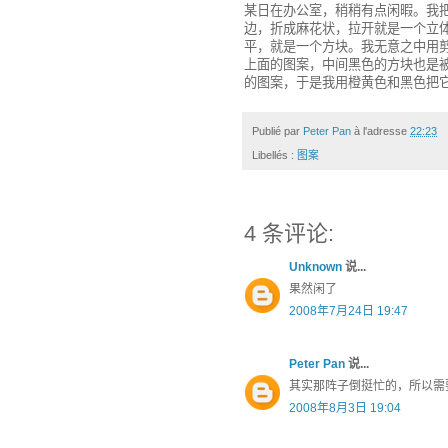
某日在办公室，稍稍有点闲暇。我
边，折成麻花状，拉开就是一个立
平，就是一个方块。我无意之中用
上面的图案，中间黑色的方块也是
的图案，于是我用橙黄色和黑色把
Publié par
Peter Pan
à l'adresse
22:23
Libellés :
图案
4 条评论:
Unknown
说...
果然闲了
2008年7月24日 19:47
Peter Pan
说...
其实那阵子倒挺忙的，所以需要休
2008年8月3日 19:04