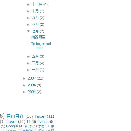
►
十一月
(4)
►
十月
(1)
►
九月
(2)
►
八月
(2)
▼
七月
(2)
陶器图案
To be, or not
to be
►
五月
(3)
►
三月
(4)
►
一月
(1)
►
2007
(21)
►
2006
(9)
►
2004
(2)
8)
自由自在
(18)
Taipei
(11)
1)
Travel
(11)
IT
(6)
Python
(5)
(5)
Google
(4)
骑行
(4)
思考
(3)
手