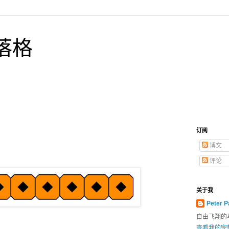
落格
订阅
博文
评论
关于我
Peter P
自由飞翔的
查看我的完