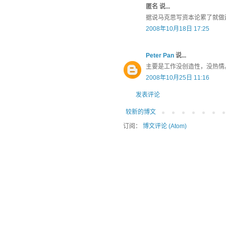
匿名 说...
据说马克思写资本论累了就做
2008年10月18日 17:25
Peter Pan
说...
主要是工作没创造性，没热情
2008年10月25日 11:16
发表评论
较新的博文
订阅：
博文评论 (Atom)