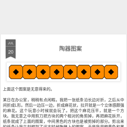
JUL
陶器图案
20
上面这个图案是无意得来的。
某日在办公室，稍稍有点闲暇。我把一张纸条沿长边对折，之后从中
间折成L形。然后一边压一边，折成麻花状，拉开就是一个立体感颇强
的麻花。这个玩意小时候就会玩了。把这个麻花压平，就是一个方
块。我无意之中用剪刀把方块的两个相对的角剪掉，再把麻花拆开，
纸条就成了上面的图案，中间黑色的方块也是被剪掉的部分。剪出来
的纸条让我立刻想到了远古时候陶器上的图案，于是我用橙黄色和黑