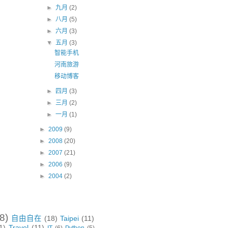
►
九月
(2)
►
八月
(5)
►
六月
(3)
▼
五月
(3)
智能手机
河南旅游
移动博客
►
四月
(3)
►
三月
(2)
►
一月
(1)
►
2009
(9)
►
2008
(20)
►
2007
(21)
►
2006
(9)
►
2004
(2)
8)
自由自在
(18)
Taipei
(11)
1)
Travel
(11)