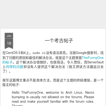
JAN
一个考古帖子
18
在CentOS 5和6上，
没有语法高亮。当我Google搜索时，找
sudo vi
到了问题的原因和最佳的解决办法，就是这个主题里面
TheFunnyOne
的帖子
。这个解决办法很微妙，也很简洁，令人赞叹，而Serverfault
上
同样的问题
却没有人提供这个解决办法（我又把该方法搬运过去
了）。
我写这篇博文重点不是具体方法，而是这个主题的终结楼层，是一个
版主的帖子:
Hello TheFunnyOne, welcome to Arch Linux. Necro
bumping is usually not allowed on the forums. Please
read and make yourself familiar with the forum rules.
Thanks.