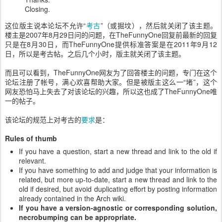
Closing.
这位版主说本论坛不允许“
考古
”（或掘坟），然后就关闭了该主题。
楼主是2007年8月29日问的问题，在TheFunnyOne回复前最新的回复
只是在8月30日，而TheFunnyOne提供标准答案是在2011年9月12
日，所以是考古帖。之后几个小时，版主就关闭了该主题。
而且可以看到，TheFunnyOne网友为了回答楼主的问题，专门在这个
论坛注册了帐号，满心欢喜帮助大家。但是被版主这么一“堵”，这个
网友恐怕马上失去了对该论坛的兴趣，所以这也成了TheFunnyOne唯
一的帖子。
该论坛的规范上对考古的
要求
是：
Rules of thumb
If you have a question, start a new thread and link to the old if
relevant.
If you have something to add and judge that your information is
related, but more up-to-date, start a new thread and link to the
old if desired, but avoid duplicating effort by posting information
already contained in the Arch wiki.
If you have a version-agnostic or corresponding solution,
necrobumping can be appropriate.