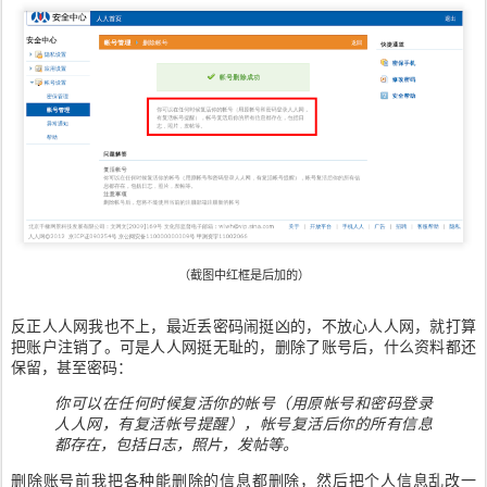
（截图中红框是后加的）
反正人人网我也不上，最近丢密码闹挺凶的，不放心人人网，就打算
把账户注销了。可是人人网挺无耻的，删除了账号后，什么资料都还
保留，甚至密码：
你可以在任何时候复活你的帐号（用原帐号和密码登录
人人网，有复活帐号提醒），帐号复活后你的所有信息
都存在，包括日志，照片，发帖等。
删除账号前我把各种能删除的信息都删除，然后把个人信息乱改一