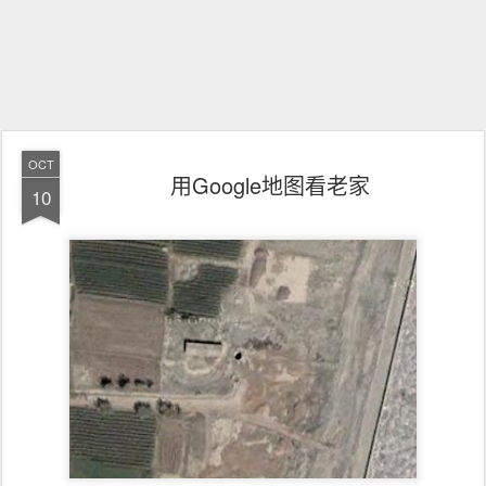
OCT
用Google地图看老家
10