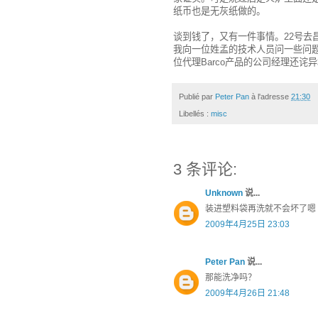
纸币也是无灰纸做的。
谈到钱了，又有一件事情。22号去昌
我向一位姓孟的技术人员问一些问题
位代理Barco产品的公司经理还
Publié par
Peter Pan
à l'adresse
21:30
Libellés :
misc
3 条评论:
Unknown
说...
装进塑料袋再洗就不会坏了嗯
2009年4月25日 23:03
Peter Pan
说...
那能洗净吗？
2009年4月26日 21:48