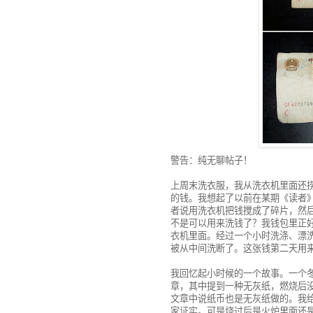
警告：纯无聊帖子！
上周末洗衣服，我从洗衣机里面还
的钱。我想起了以前在某期《读者
者说用洗衣机把钱搅成了碎片，然
不是可以用来洗钱了？我钱包里正
衣机里面。经过一个小时洗涤、漂
被从中间洗断了。这张钱第二天用
我回忆起小时候的一个故事。一个
章，其中提到一种无灰纸，燃烧后
文章中说纸币也是无灰纸做的。我
家证实。可是烧过后是火炉里面还