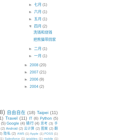
►
七月
(1)
►
六月
(1)
►
五月
(1)
▼
四月
(2)
洗钱和烧钱
把熊猫带回家
►
二月
(1)
►
一月
(1)
►
2008
(20)
►
2007
(21)
►
2006
(9)
►
2004
(2)
8)
自由自在
(18)
Taipei
(11)
1)
Travel
(11)
IT
(6)
Python
(5)
(5)
Google
(4)
骑行
(4)
思考
(3)
手
(2)
Android
(2)
云计算
(2)
图案
(2)
翻
2)
隐私
(2)
AWS
(1)
Apple
(1)
FOSS
(1)
(1)
Salesforce
(1)
iptables
(1)
mobile
(1)