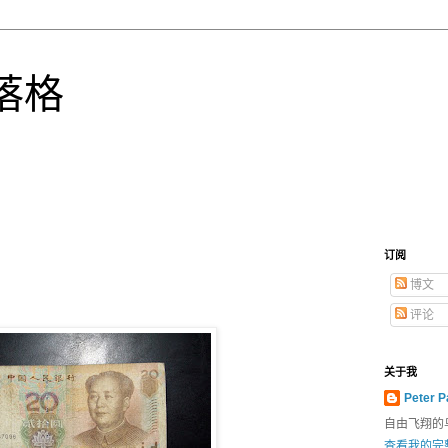
落格
订阅
博文
评论
关于我
Peter P
自由飞翔的
查看我的完