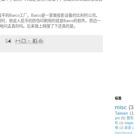
平的Barco工厂。Barco是一家做投影设备的比利时公司。
时，他说人民币的防伪印刷用的就是Barco的软件。旁边一
诧异地问孟真的吗。后来我上网搜了下还真的是。
标签
misc
(3
Taiwan
(1
yro
(5)
音乐
机
(3)
4digits
墙
(2)
英语
(
OpenSource