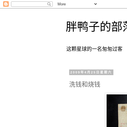
胖鸭子的部
这颗星球的一名匆匆过客
2009年4月25日星期六
洗钱和烧钱