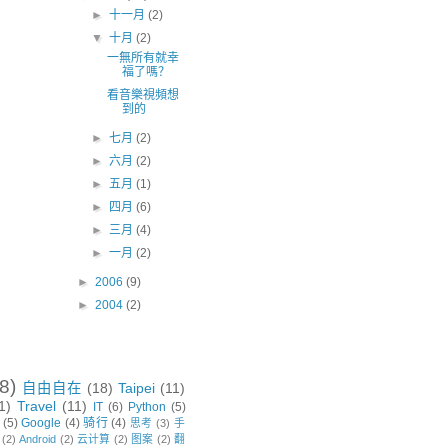
►
十一月
(2)
▼
十月
(2)
一無所有就幸
福了嗎？
看音樂視頻想
到的
►
七月
(2)
►
六月
(2)
►
五月
(1)
►
四月
(6)
►
三月
(4)
►
一月
(2)
►
2006
(9)
►
2004
(2)
8)
自由自在
(18)
Taipei
(11)
1)
Travel
(11)
IT
(6)
Python
(5)
(5)
Google
(4)
骑行
(4)
思考
(3)
手
(2)
Android
(2)
云计算
(2)
图案
(2)
翻