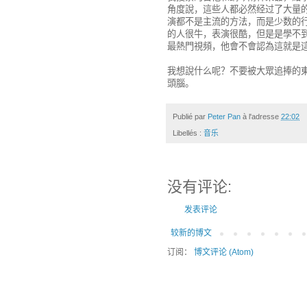
角度說，這些人都必然经过了大量
演都不是主流的方法，而是少数的
的人很牛，表演很酷，但是是學不
最熱門視頻，他會不會認為這就是
我想說什么呢？不要被大眾追捧的
頭腦。
Publié par
Peter Pan
à l'adresse
22:02
Libellés :
音乐
没有评论:
发表评论
较新的博文
订阅：
博文评论 (Atom)